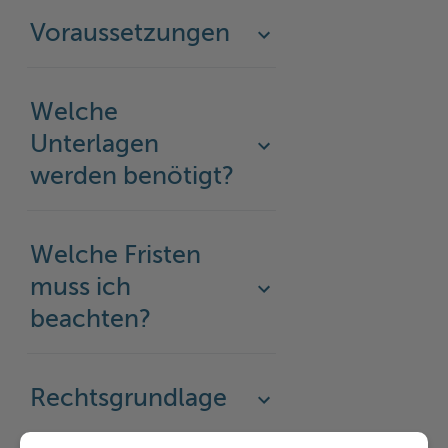
Voraussetzungen
Welche
Unterlagen
werden benötigt?
Welche Fristen
muss ich
beachten?
Rechtsgrundlage