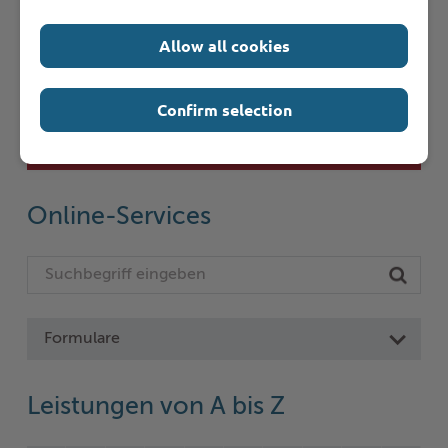
Allow all cookies
Schnelleinstieg
Confirm selection
Seite auswählen
Online-Services
Formulare
Leistungen von A bis Z