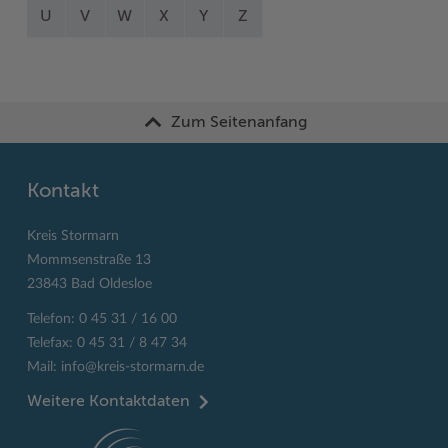
U
V
W
X
Y
Z
Zum Seitenanfang
Kontakt
Kreis Stormarn
Mommsenstraße 13
23843 Bad Oldesloe
Telefon: 0 45 31 / 16 00
Telefax: 0 45 31 / 8 47 34
Mail:
info@kreis-stormarn.de
Weitere Kontaktdaten