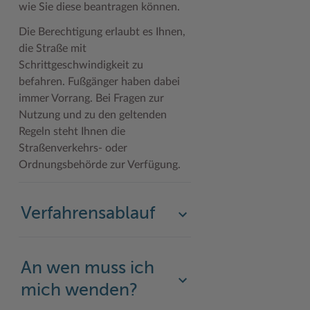
wie Sie diese beantragen können.
Woche der Seelischen Gesundheit
Zahlen, Daten, Fakten
Die Berechtigung erlaubt es Ihnen,
die Straße mit
#MeinStormarn
Schrittgeschwindigkeit zu
Karrieretag
befahren. Fußgänger haben dabei
immer Vorrang. Bei Fragen zur
Nutzung und zu den geltenden
Regeln steht Ihnen die
Straßenverkehrs- oder
Ordnungsbehörde zur Verfügung.
Verfahrensablauf
An wen muss ich
mich wenden?