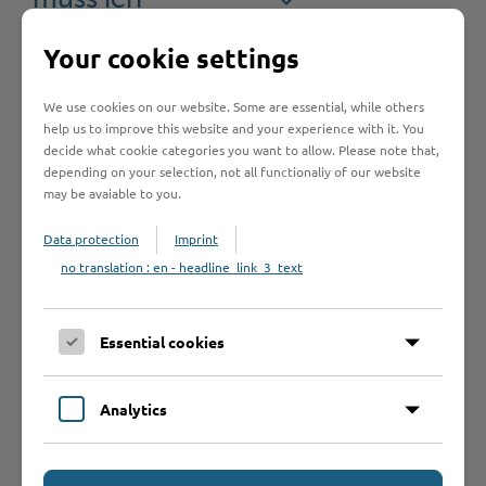
muss ich
beachten?
Your cookie settings
We use cookies on our website. Some are essential, while others
Rechtsgrundlage
help us to improve this website and your experience with it. You
decide what cookie categories you want to allow. Please note that,
depending on your selection, not all functionaliy of our website
may be avaiable to you.
Rechtsbehelf
Data protection
Imprint
no translation : en - headline_link_3_text
Was sollte ich
noch wissen?
Essential cookies
Analytics