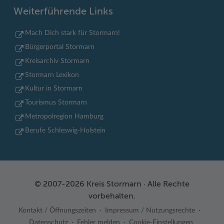
Weiterführende Links
Mach Dich stark für Stormarn!
Bürgerportal Stormarn
Kreisarchiv Stormarn
Stormarn Lexikon
Kultur in Stormarn
Tourismus Stormarn
Metropolregion Hamburg
Berufe Schleswig-Holstein
© 2007-2026 Kreis Stormarn · Alle Rechte
vorbehalten.
Kontakt / Öffnungszeiten
Impressum / Nutzungsrechte
Datenschutz
Fehler melden
Cookie-Einstellungen