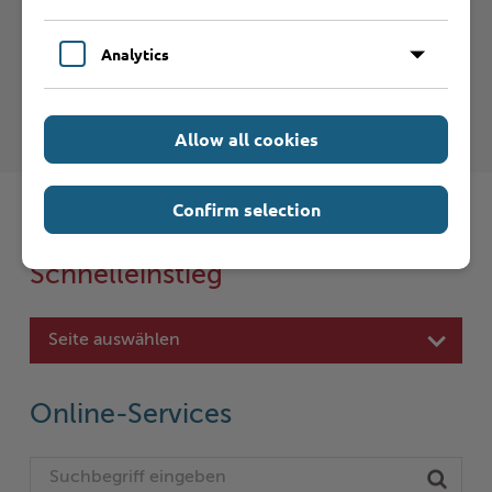
Analytics
Kreis Stormarn - Einbürgerungen
Allow all cookies
Confirm selection
Schnelleinstieg
Seite auswählen
Online-Services