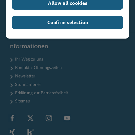
Allow all cookies
Confirm selection
Informationen
Ihr Weg zu uns
Kontakt / Öffnungszeiten
Newsletter
Stormarnbrief
Erklärung zur Barrierefreiheit
Sitemap