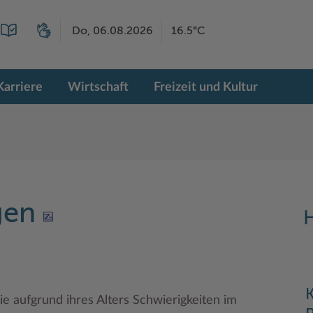
Do, 06.08.2026
16.5°C
Karriere
Wirtschaft
Freizeit und Kultur
agen
H
K
die aufgrund ihres Alters Schwierigkeiten im