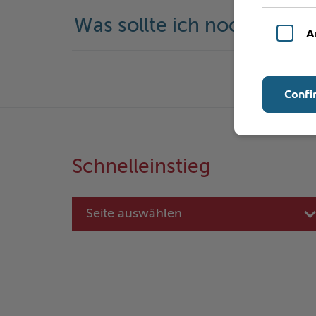
Was sollte ich noch wisse
A
Confi
Schnelleinstieg
Seite auswählen