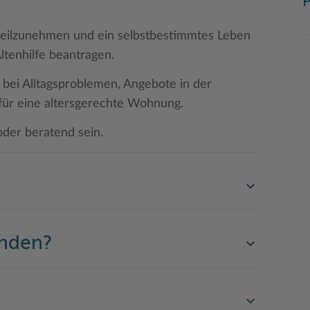
P
teilzunehmen und ein selbstbestimmtes Leben
ltenhilfe beantragen.
e bei Alltagsproblemen, Angebote in der
für eine altersgerechte Wohnung.
oder beratend sein.
enden?