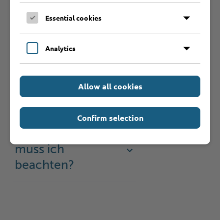
Essential cookies
Rechtsgrundlage
Analytics
Welche
Unterlagen
Allow all cookies
werden benötigt?
Confirm selection
Welche Fristen
muss ich
beachten?