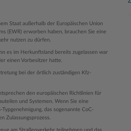
inem Staat außerhalb der Europäischen Union
ums (EWR) erworben haben, brauchen Sie eine
ehr nutzen zu dürfen.
enn es im Herkunftsland bereits zugelassen war
er einen Vorbesitzer hatte.
retung bei der örtlich zuständigen Kfz-
tsprechen den europäischen Richtlinien für
auteilen und Systemen. Wenn Sie eine
G-Typgenehmigung, das sogenannte CoC-
den Zulassungsprozess.
rzeug am Straßenverkehr teilnehmen und das