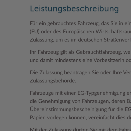
Leistungsbeschreibung
Für ein gebrauchtes Fahrzeug, das Sie in e
(EU) oder des Europäischen Wirtschaftsra
Zulassung, um es im deutschen Straßenverk
Ihr Fahrzeug gilt als Gebrauchtfahrzeug, w
und damit mindestens eine Vorbesitzerin od
Die Zulassung beantragen Sie oder Ihre Vert
Zulassungsbehörde.
Fahrzeuge mit einer EG-Typgenehmigung en
die Genehmigung von Fahrzeugen, deren B
Übereinstimmungsbescheinigung für die E
Papier, vorlegen können, vereinfacht dies 
Mit der Zulassung dürfen Sie mit dem Fah