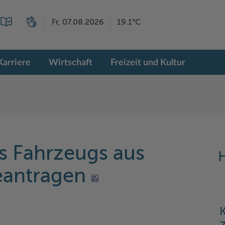
Fr, 07.08.2026
19.1°C
Karriere
Wirtschaft
Freizeit und Kultur
s Fahrzeugs aus
H
beantragen
K