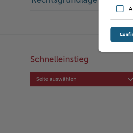
Rechtsgrundlage
A
Confi
Schnelleinstieg
Seite auswählen