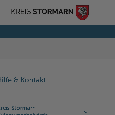
ilfe & Kontakt:
reis Stormarn -