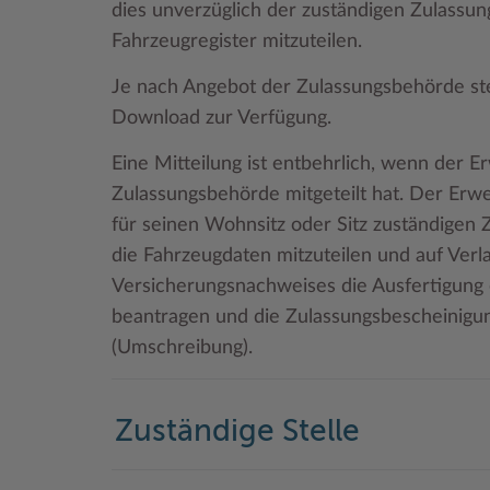
dies unverzüglich der zuständigen Zulass
Fahrzeugregister mitzuteilen.
Je nach Angebot der Zulassungsbehörde st
Download zur Verfügung.
Eine Mitteilung ist entbehrlich, wenn der 
Zulassungsbehörde mitgeteilt hat. Der Erw
für seinen Wohnsitz oder Sitz zuständigen
die Fahrzeugdaten mitzuteilen und auf Ver
Versicherungsnachweises die Ausfertigung 
beantragen und die Zulassungsbescheinigung
(Umschreibung).
Zuständige Stelle