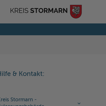
ilfe & Kontakt:
reis Stormarn -