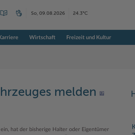
So, 09.08.2026
24.3°C
Karriere
Wirtschaft
Freizeit und Kultur
fahrzeuges melden
H
K
 ein, hat der bisherige Halter oder Eigentümer