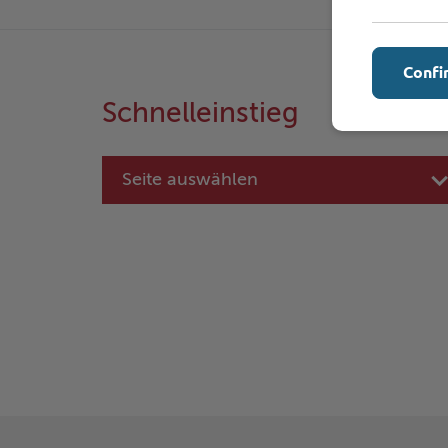
Confi
Schnelleinstieg
Seite auswählen