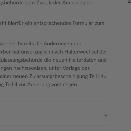
ungsbehörde zum Zweck der Änderung der
eht hierfür ein entsprechendes Formular zum
Erwerber bereits die Änderungen der
erber hat unverzüglich nach Halterwechsel der
 Zulassungsbehörde die neuen Halterdaten und
langen nachzuweisen, unter Vorlage des
einer neuen Zulassungsbescheinigung Teil I zu
 Teil II zur Änderung vorzulegen