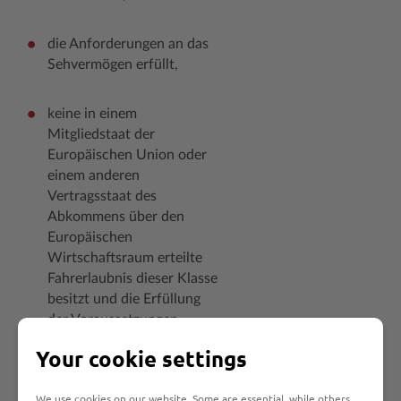
die Anforderungen an das
Sehvermögen erfüllt,
keine in einem
Mitgliedstaat der
Europäischen Union oder
einem anderen
Vertragsstaat des
Abkommens über den
Europäischen
Wirtschaftsraum erteilte
Fahrerlaubnis dieser Klasse
besitzt und die Erfüllung
der Voraussetzungen
entsprechend nachweist.
Your cookie settings
We use cookies on our website. Some are essential, while others