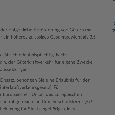
F
K
oder entgeltliche Beförderung von Gütern mit
er ein höheres zulässiges Gesamtgewicht als 3,5
sätzlich erlaubnispflichtig. Nicht
, d.h. der Güterkraftverkehr für eigene Zwecke
aussetzungen.
insatz, benötigen Sie eine Erlaubnis für den
üterkraftverkehrsgesetz). Für
r Europäischen Union, des Europäischen
 benötigen Sie eine Gemeinschaftslizenz (EU-
heinigung für Staatsangehörige eines