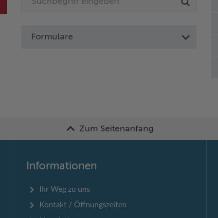
Formulare
Zum Seitenanfang
Informationen
Ihr Weg zu uns
Kontakt / Öffnungszeiten