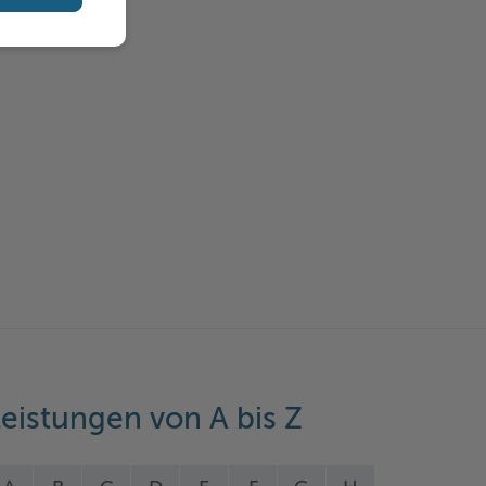
eistungen von A bis Z