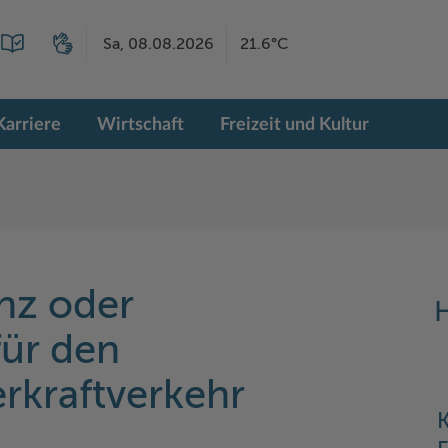
Sa, 08.08.2026
21.6°C
Karriere
Wirtschaft
Freizeit und Kultur
nz oder
H
für den
rkraftverkehr
K