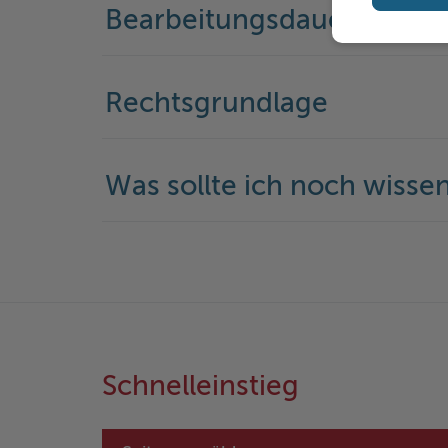
Bearbeitungsdauer
Rechtsgrundlage
Was sollte ich noch wisse
Schnelleinstieg