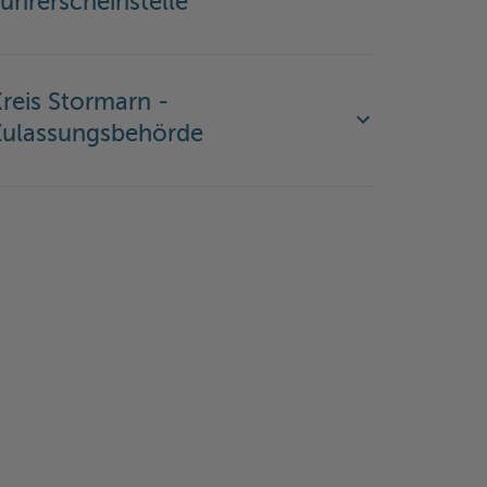
ührerscheinstelle
reis Stormarn -
Zulassungsbehörde