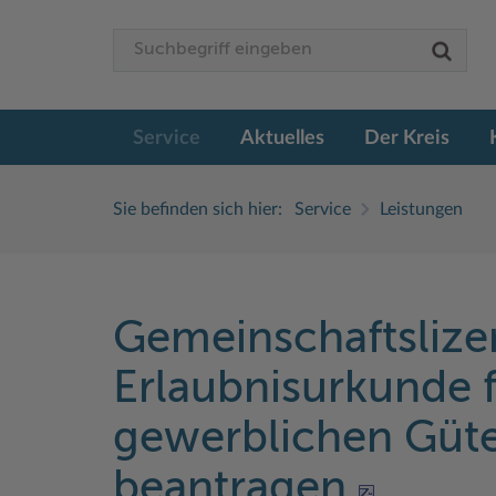
Service
Aktuelles
Der Kreis
Sie befinden sich hier:
Service
Leistungen
Gemeinschaftslize
Erlaubnisurkunde 
gewerblichen Güte
beantragen