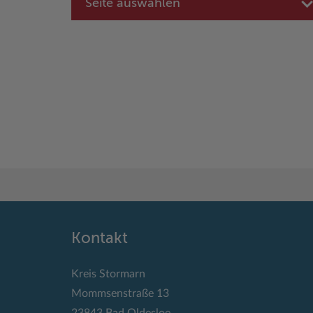
Seite auswählen
Kontakt
Kreis Stormarn
Mommsenstraße 13