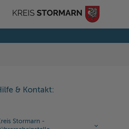
ilfe & Kontakt:
reis Stormarn -