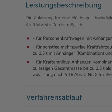
Leistungsbeschreibung
Die Zulassung für eine Höchstgeschwindig
Kraftfahrtstraßen ist möglich
- für Personenkraftwagen mit Anhänger
- für sonstige mehrspurige Kraftfahrze
zu 3,5 t mit Anhänger (Kombination) un
- für Kraftomnibus-Anhänger-Kombinati
zulässigen Gesamtmasse bis zu 3,5 t a
Zulassung nach § 18 Abs. 5 Nr. 3 Straß
Verfahrensablauf