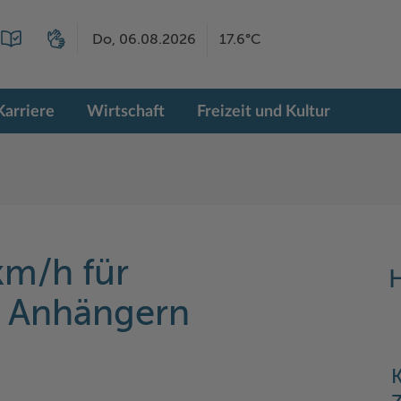
Do, 06.08.2026
17.6°C
Karriere
Wirtschaft
Freizeit und Kultur
km/h für
H
t Anhängern
K