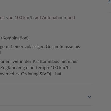
keit von 100 km/h auf Autobahnen und
 (Kombination),
uge mit einer zulässigen Gesamtmasse bis
d
onen, wenn der Kraftomnibus mit einer
ls Zugfahrzeug eine Tempo-100 km/h-
enverkehrs-Ordnung(StVO) - hat.