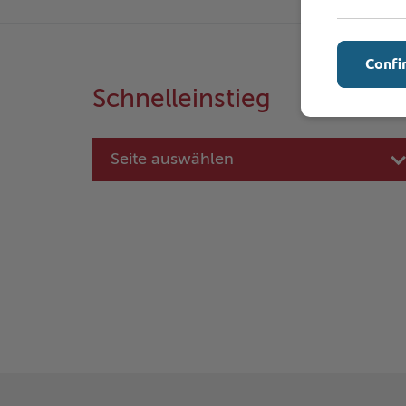
Confi
Schnelleinstieg
Seite auswählen