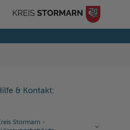
ilfe & Kontakt:
reis Stormarn -