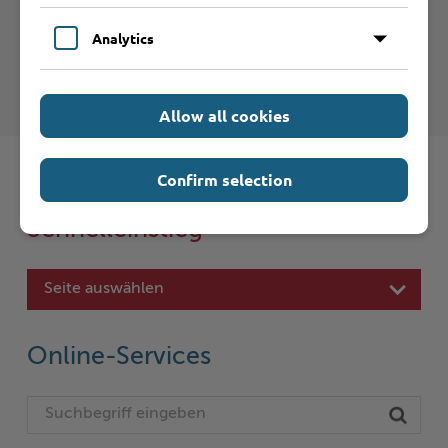
Analytics
Kreis Stormarn - Bauaufsicht und
Denkmalschutz
Allow all cookies
Confirm selection
Schnelleinstieg
Seite auswählen
Online-Services