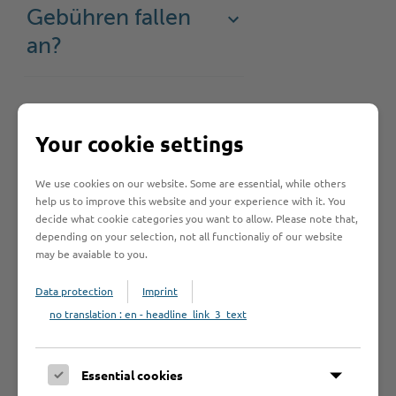
Gebühren fallen
an?
Rechtsgrundlage
Your cookie settings
Anträge /
We use cookies on our website. Some are essential, while others
help us to improve this website and your experience with it. You
Formulare
decide what cookie categories you want to allow. Please note that,
depending on your selection, not all functionaliy of our website
may be avaiable to you.
Data protection
Imprint
no translation : en - headline_link_3_text
Hilfe & Kontakt:
Essential cookies