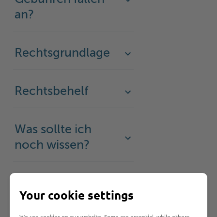
an?
Rechtsgrundlage
Rechtsbehelf
Was sollte ich
noch wissen?
Your cookie settings
Hilfe & Kontakt:
We use cookies on our website. Some are essential, while others