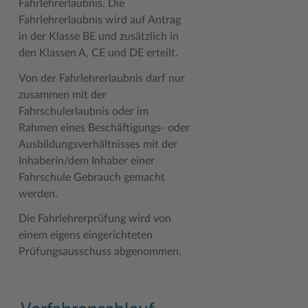
Fahrlehrerlaubnis. Die
Geodatenportale (Kreiskarte)
Fotoarchiv
Kreispräsident
Offene Stellen
Klimaschutz beim Kreis Stormarn
Kulturelle Einrichtungen
Fahrlehrerlaubnis wird auf Antrag
in der Klasse BE und zusätzlich in
Kfz-Zulassung
Hitzeschutz
Kreistag und Ausschüsse
Praktika und FSJ
Projekt e-Gewerbe
Museen
den Klassen A, CE und DE erteilt.
Kontakt / Öffnungszeiten
Klimaanpassungskonzept
Kreistag Sitzungskalender
Weiterbildung beim Kreis Stormarn
Stormarner Bündnis für bezahlbares Wohnen
Naturschutzgebiete
Von der Fahrlehrerlaubnis darf nur
Lebenslagen
Kreistag Sitzungskalender
Kreisverwaltung
Wen wir suchen
Wirtschafts- und Aufbaugesellschaft Stormarn
Radwandern
zusammen mit der
Fahrschulerlaubnis oder im
Leistungen
Lokales Wetter
Landrat
Zahlen, Daten, Fakten
Storchenhorste
Rahmen eines Beschäftigungs- oder
Ausbildungsverhältnisses mit der
Lexikon
Newsletter
Sonderbereiche
Lieblingsplätze in der Metropolregion
Inhaberin/dem Inhaber einer
Publikationen
Pressemeldungen
Stabsbereiche
Termine und Veranstaltungen
Fahrschule Gebrauch gemacht
werden.
Wo Sie uns finden
Social Media
Städte und Gemeinden
Tourismus
Die Fahrlehrerprüfung wird von
Wunsch-Kennzeichen ↗
Stellenangebote
Wahlen im Kreis
Umlandscout Hamburg
einem eigens eingerichteten
Prüfungsausschuss abgenommen.
Zuständigkeitsfinder SH ↗
Stormarninfo
Wappen und Geschichte
Vereine und Gruppen
Termine
Wappenrolle
Wälder und Moore
Ukrainehilfe
Was ist ein Kreis?