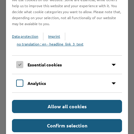
help us to improve this website and your experience with it. You
decide what cookie categories you want to allow. Please note that,
depending on your selection, not all functionaliy of our website
may be avaiable to you.
Kreis Stormarn - Führerscheinstelle
Data protection
Imprint
no translation : en - headline_link_3_text
Essential cookies
Schnelleinstieg
Analytics
Seite auswählen
Allow all cookies
Online-Services
Confirm selection