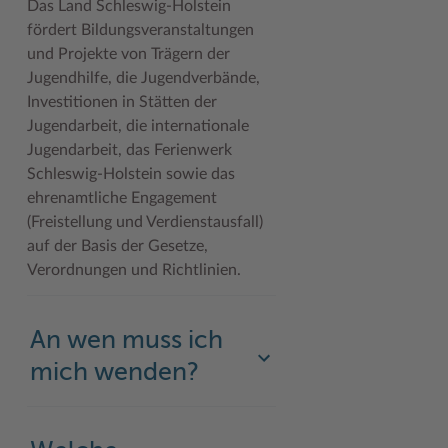
Das Land Schleswig-Holstein
fördert Bildungsveranstaltungen
Woche der Seelischen Gesundheit
Zahlen, Daten, Fakten
und Projekte von Trägern der
#MeinStormarn
Jugendhilfe, die Jugendverbände,
Investitionen in Stätten der
Karrieretag
Jugendarbeit, die internationale
Jugendarbeit, das Ferienwerk
Schleswig-Holstein sowie das
ehrenamtliche Engagement
(Freistellung und Verdienstausfall)
auf der Basis der Gesetze,
Verordnungen und Richtlinien.
An wen muss ich
mich wenden?