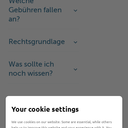
Welche
Gebühren fallen
an?
Rechtsgrundlage
Was sollte ich
noch wissen?
Your cookie settings
Hilfe & Kontakt:
We use cookies on our website. Some are essential, while others
help us to improve this website and your experience with it. You