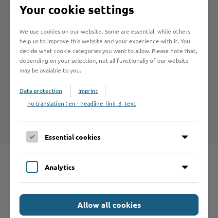
Your cookie settings
We use cookies on our website. Some are essential, while others
help us to improve this website and your experience with it. You
decide what cookie categories you want to allow. Please note that,
Hilfe & Kontakt:
depending on your selection, not all functionaliy of our website
may be avaiable to you.
Data protection
Imprint
no translation : en - headline_link_3_text
Kreis Stormarn - Gesundheitsaufsicht
Essential cookies
Analytics
Schnelleinstieg
Allow all cookies