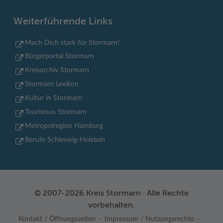
Weiterführende Links
Mach Dich stark für Stormarn!
Bürgerportal Stormarn
Kreisarchiv Stormarn
Stormarn Lexikon
Kultur in Stormarn
Tourismus Stormarn
Metropolregion Hamburg
Berufe Schleswig-Holstein
© 2007-2026 Kreis Stormarn · Alle Rechte
vorbehalten.
Kontakt / Öffnungszeiten
Impressum / Nutzungsrechte