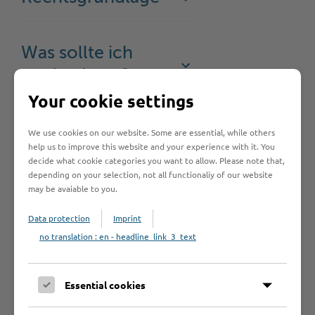
Was sollte ich
noch wissen?
Your cookie settings
We use cookies on our website. Some are essential, while others
help us to improve this website and your experience with it. You
decide what cookie categories you want to allow. Please note that,
Hilfe & Kontakt:
depending on your selection, not all functionaliy of our website
may be avaiable to you.
Data protection
Imprint
no translation : en - headline_link_3_text
Kreis Stormarn - Abfall, Boden
Essential cookies