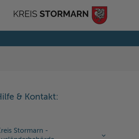
ilfe & Kontakt:
reis Stormarn -