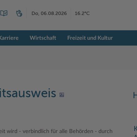
Do, 06.08.2026
16.2°C
Karriere
Wirtschaft
Freizeit und Kultur
itsausweis
H
K
t wird - verbindlich für alle Behörden - durch