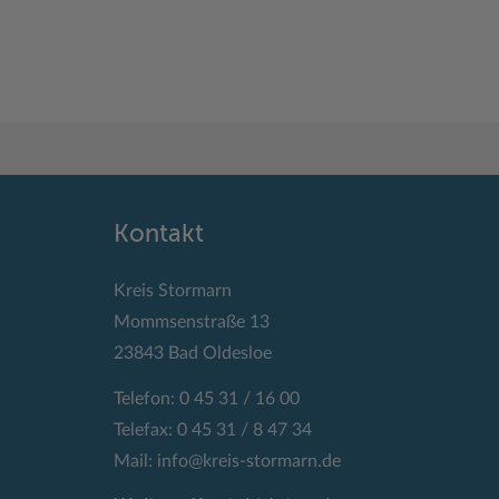
Kontakt
Kreis Stormarn
Mommsenstraße 13
23843 Bad Oldesloe
Telefon: 0 45 31 / 16 00
Telefax: 0 45 31 / 8 47 34
Mail:
info@kreis-stormarn.de