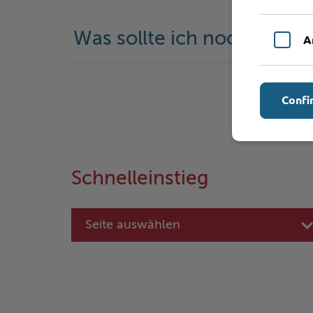
Was sollte ich noch wisse
A
Confi
Schnelleinstieg
Seite auswählen