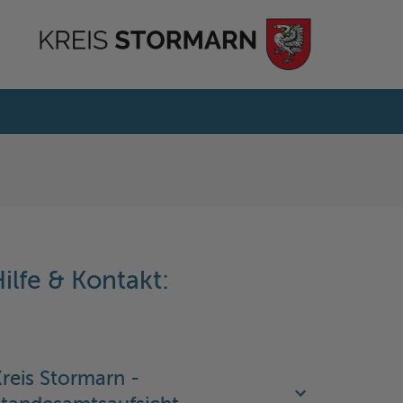
ilfe & Kontakt:
reis Stormarn -