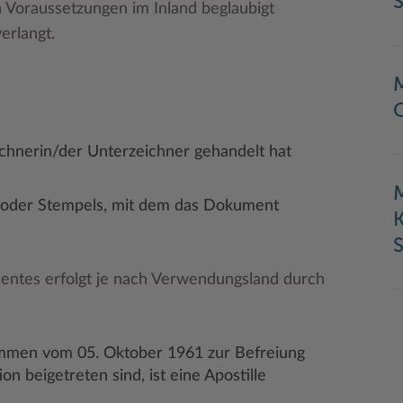
 Voraussetzungen im Inland beglaubigt
erlangt.
M
ichnerin/der Unterzeichner gehandelt hat
M
ls oder Stempels, mit dem das Dokument
S
entes erfolgt je nach Verwendungsland durch
mmen vom 05. Oktober 1961 zur Befreiung
on beigetreten sind, ist eine Apostille