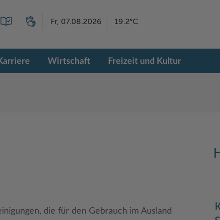
Fr, 07.08.2026
19.2°C
Karriere
Wirtschaft
Freizeit und Kultur
H
K
inigungen, die für den Gebrauch im Ausland