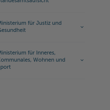
Standesamtsaufsicht
inisterium für Justiz und
Gesundheit
inisterium für Inneres,
Kommunales, Wohnen und
port