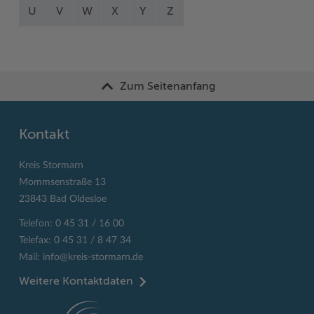
U
V
W
X
Y
Z
Zum Seitenanfang
Kontakt
Kreis Stormarn
Mommsenstraße 13
23843 Bad Oldesloe
Telefon: 0 45 31 / 16 00
Telefax: 0 45 31 / 8 47 34
Mail:
info@kreis-stormarn.de
Weitere Kontaktdaten