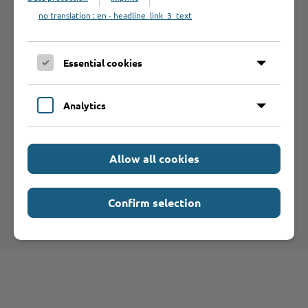
no translation : en - headline_link_3_text
Bearbeitungsdauer
Essential cookies
Analytics
Hilfe & Kontakt:
Allow all cookies
Confirm selection
Kreis Stormarn - Bauverwaltung