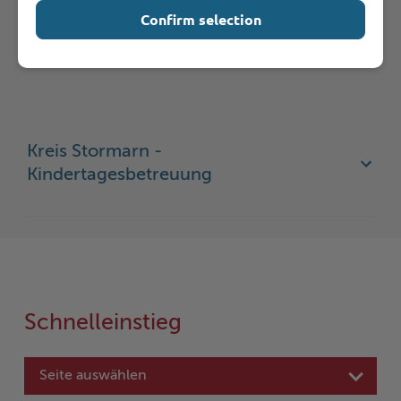
Confirm selection
Hilfe & Kontakt:
Kreis Stormarn -
Kindertagesbetreuung
Schnelleinstieg
Seite auswählen