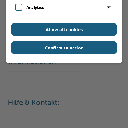
Analytics
Was sollte ich
Allow all cookies
noch wissen?
Confirm selection
Weiterführende
Informationen
Hilfe & Kontakt: