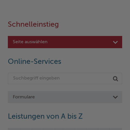
Schnelleinstieg
Seite auswählen
Online-Services
Formulare
Leistungen von A bis Z