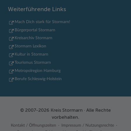
Weiterführende Links
Mach Dich stark für Stormarn!
Bürgerportal Stormarn
Kreisarchiv Stormarn
Stormarn Lexikon
Kultur in Stormarn
Tourismus Stormarn
Metropolregion Hamburg
Berufe Schleswig-Holstein
© 2007-2026 Kreis Stormarn · Alle Rechte
vorbehalten.
Kontakt / Öffnungszeiten
Impressum / Nutzungsrechte