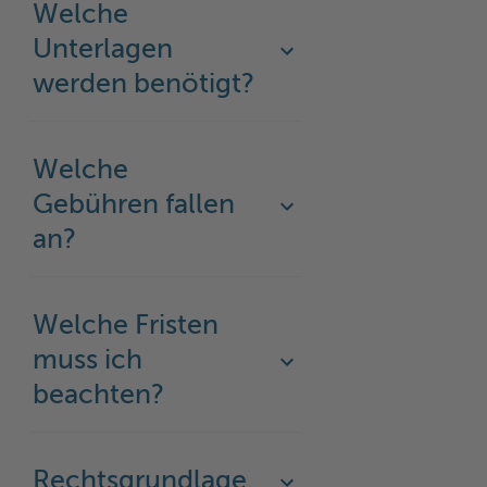
Welche
Unterlagen
werden benötigt?
Welche
Gebühren fallen
an?
Welche Fristen
muss ich
beachten?
Rechtsgrundlage