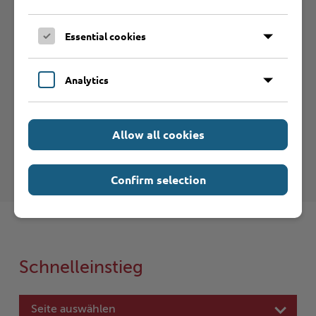
Essential cookies
Kreis Stormarn - Waffenbehörde
Analytics
Einheitlicher Ansprechpartner
Allow all cookies
Schleswig-Holstein
Confirm selection
Schnelleinstieg
Seite auswählen