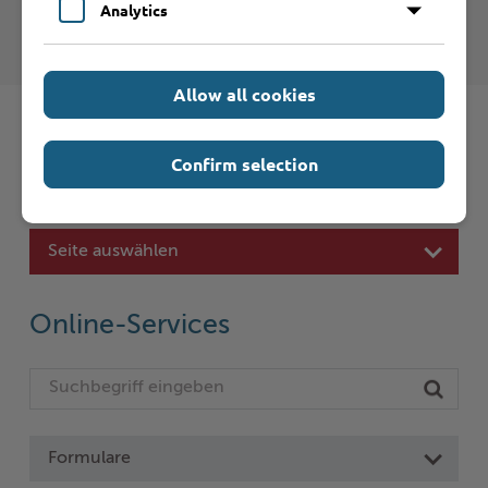
Kreis Stormarn - Führerscheinstelle
Analytics
Allow all cookies
Confirm selection
Schnelleinstieg
Seite auswählen
Online-Services
Formulare