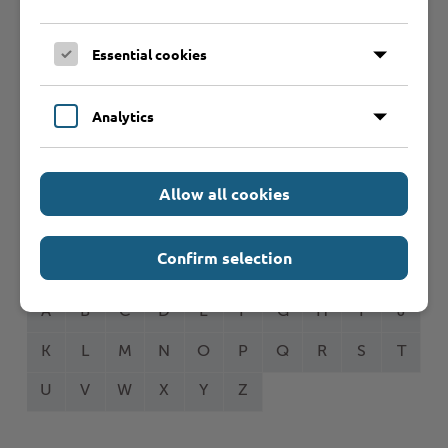
Essential cookies
Online-Services
Analytics
Formulare
Allow all cookies
Leistungen von A bis Z
Confirm selection
A
B
C
D
E
F
G
H
I
J
K
L
M
N
O
P
Q
R
S
T
U
V
W
X
Y
Z