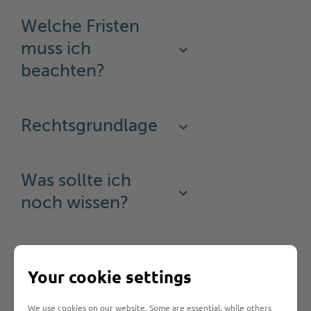
Welche Fristen
muss ich
beachten?
Rechtsgrundlage
Was sollte ich
noch wissen?
Your cookie settings
Hilfe & Kontakt:
We use cookies on our website. Some are essential, while others