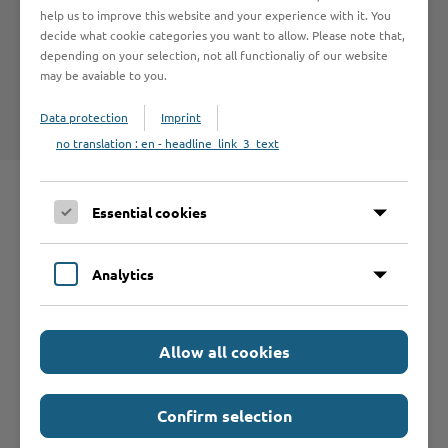
help us to improve this website and your experience with it. You
decide what cookie categories you want to allow. Please note that,
depending on your selection, not all functionaliy of our website
may be avaiable to you.
Kreis Stormarn - Tierschutz
Data protection
Imprint
no translation : en - headline_link_3_text
Essential cookies
Schnelleinstieg
Analytics
Seite auswählen
Allow all cookies
Online-Services
Confirm selection