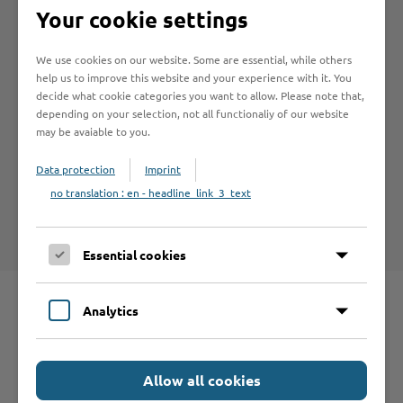
Your cookie settings
We use cookies on our website. Some are essential, while others
help us to improve this website and your experience with it. You
decide what cookie categories you want to allow. Please note that,
Hilfe & Kontakt:
depending on your selection, not all functionaliy of our website
may be avaiable to you.
Data protection
Imprint
no translation : en - headline_link_3_text
Kreis Stormarn - Betreuungsbehörde
Essential cookies
Analytics
Schnelleinstieg
Allow all cookies