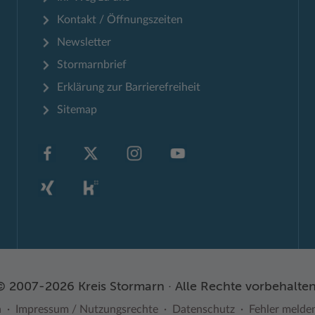
Kontakt / Öffnungszeiten
Newsletter
Stormarnbrief
Erklärung zur Barrierefreiheit
Sitemap
© 2007-2026 Kreis Stormarn · Alle Rechte vorbehalten
n
Impressum / Nutzungsrechte
Datenschutz
Fehler melde