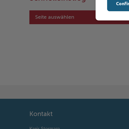
Confi
Seite auswählen
Kontakt
Kreis Stormarn