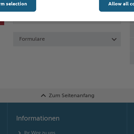
rm selection
Allow all c
Formulare
Zum Seitenanfang
Informationen
Ihr Weg zu uns