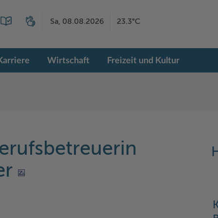
Sa, 08.08.2026
23.3°C
Karriere
Wirtschaft
Freizeit und Kultur
Berufsbetreuerin
H
er
K