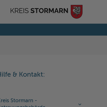
ilfe & Kontakt:
reis Stormarn -