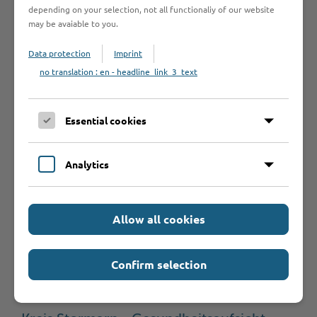
depending on your selection, not all functionaliy of our website
noch wissen?
may be avaiable to you.
Data protection
Imprint
Anträge /
no translation : en - headline_link_3_text
Formulare
Essential cookies
Antragsfrist
Analytics
Allow all cookies
Hilfe & Kontakt:
Confirm selection