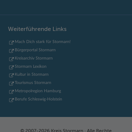
Weiterführende Links
Mach Dich stark für Stormarn!
Bürgerportal Stormarn
Kreisarchiv Stormarn
Stormarn Lexikon
Kultur in Stormarn
Tourismus Stormarn
Metropolregion Hamburg
Berufe Schleswig-Holstein
© 2007-2026 Kreis Stormarn · Alle Rechte