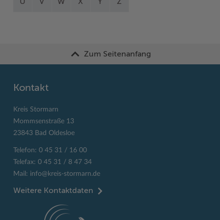
U
V
W
X
Y
Z
Zum Seitenanfang
Kontakt
Kreis Stormarn
Mommsenstraße 13
23843 Bad Oldesloe
Telefon: 0 45 31 / 16 00
Telefax: 0 45 31 / 8 47 34
Mail:
info@kreis-stormarn.de
Weitere Kontaktdaten