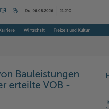
Do, 06.08.2026
21.2°C
Karriere
Wirtschaft
Freizeit und Kultur
von Bauleistungen
H
r erteilte VOB -
K