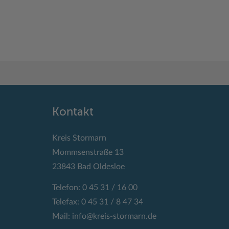
Kontakt
Kreis Stormarn
Mommsenstraße 13
23843 Bad Oldesloe
Telefon: 0 45 31 / 16 00
Telefax: 0 45 31 / 8 47 34
Mail:
info@kreis-stormarn.de