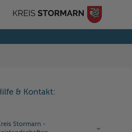
ilfe & Kontakt:
reis Stormarn -