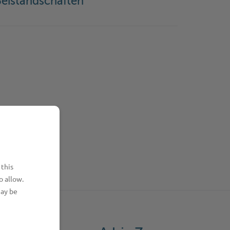
eistandschaften
 this
o allow.
may be