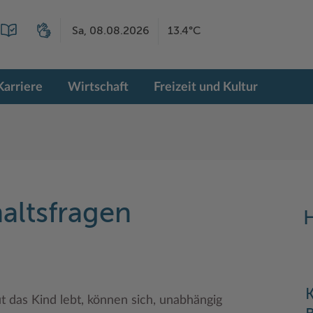
Sa, 08.08.2026
13.4°C
Karriere
Wirtschaft
Freizeit und Kultur
altsfragen
H
K
ut das Kind lebt, können sich, unabhängig