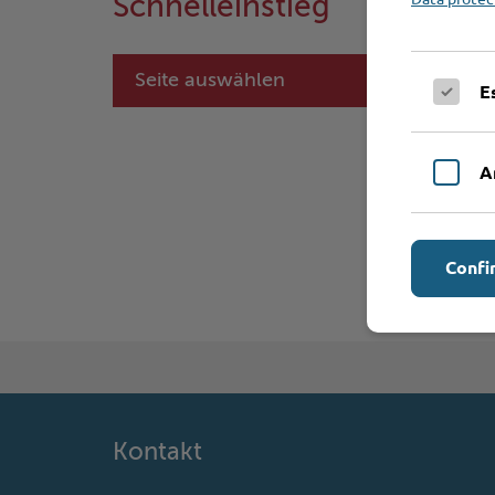
Schnelleinstieg
Seite auswählen
E
A
Confi
Kontakt