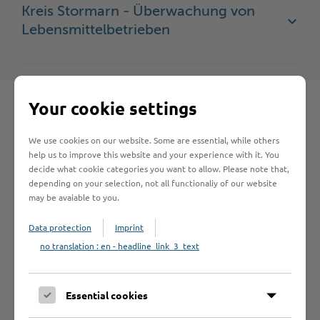
Kreis Stormarn - Überwachung von
Lebensmittelbetrieben
Your cookie settings
We use cookies on our website. Some are essential, while others
Schnelleinstieg
help us to improve this website and your experience with it. You
decide what cookie categories you want to allow. Please note that,
depending on your selection, not all functionaliy of our website
Seite auswählen
may be avaiable to you.
Data protection
Imprint
Online-Services
no translation : en - headline_link_3_text
Essential cookies