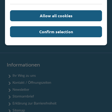
Telefax: 0 45 31 / 8 47 34
Mail:
info@kreis-stormarn.de
Allow all cookies
Weitere Kontaktdaten
Confirm selection
Informationen
Ihr Weg zu uns
Kontakt / Öffnungszeiten
Newsletter
Stormarnbrief
Erklärung zur Barrierefreiheit
Sitemap