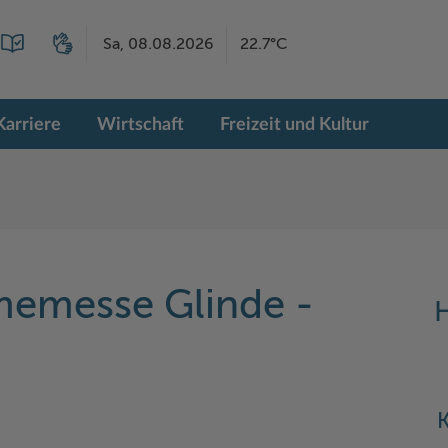
Sa, 08.08.2026
22.7°C
Karriere
Wirtschaft
Freizeit und Kultur
memesse Glinde -
H
K