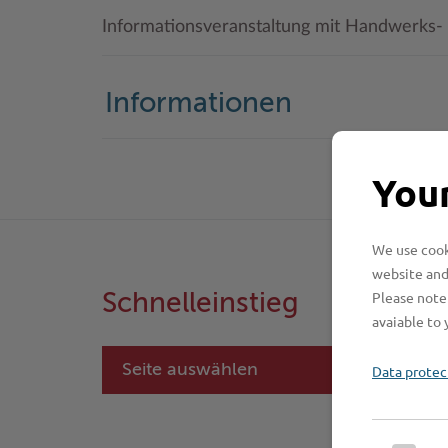
Informationsveranstaltung mit Handwerks-
Informationen
Your
We use cooki
website and
Please note 
Schnelleinstieg
avaiable to 
Seite auswählen
Data protec