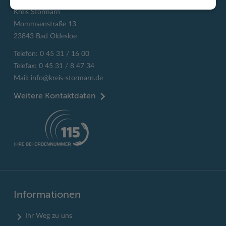
Kreis Stormarn
Mommsenstraße 13
23843 Bad Oldesloe
Telefon: 0 45 31 / 16 00
Telefax: 0 45 31 / 8 47 34
Mail:
info@kreis-stormarn.de
Weitere Kontaktdaten
Informationen
Ihr Weg zu uns