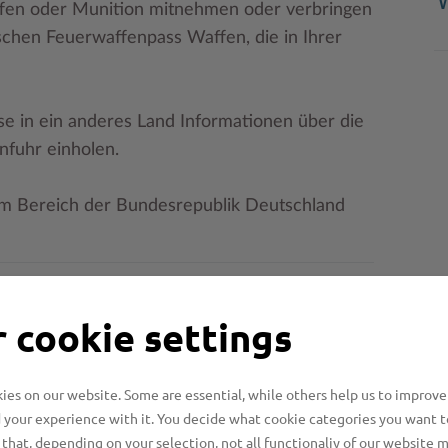
ffen oder Munition mitnehmen oder verbringen
schen Feuerwaffenpass Waffen, die in Ihrer
eise in ein anderes Land Informationen über die
nfuhr einholen.
im Bereich der Bundesrepublik Deutschland
 cookie settings
es on our website. Some are essential, while others help us to improve
 your experience with it. You decide what cookie categories you want t
that, depending on your selection, not all functionaliy of our website 