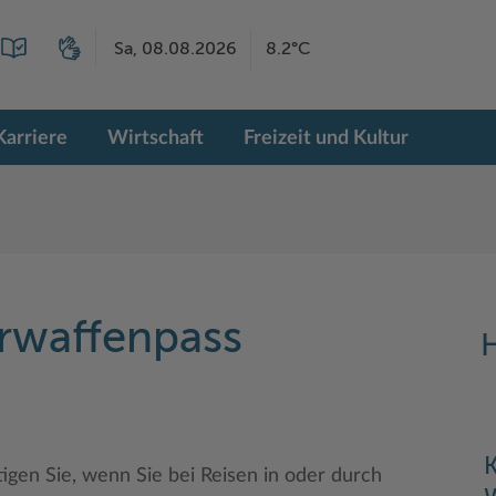
Sa, 08.08.2026
8.2°C
Karriere
Wirtschaft
Freizeit und Kultur
rwaffenpass
H
K
gen Sie, wenn Sie bei Reisen in oder durch