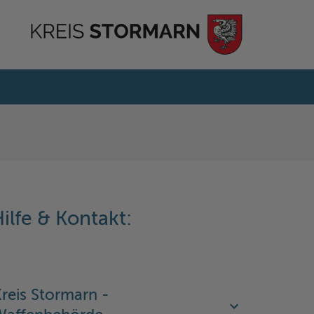
ilfe & Kontakt:
reis Stormarn -