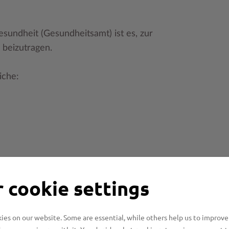
sundheit (Gesundheitsamt) ist es, zur
 beizutragen.
iche:
 cookie settings
es on our website. Some are essential, while others help us to improve