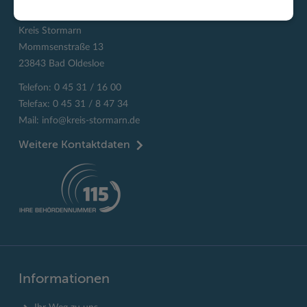
Kontakt
Kreis Stormarn
Mommsenstraße 13
23843 Bad Oldesloe
Telefon: 0 45 31 / 16 00
Telefax: 0 45 31 / 8 47 34
Mail:
info@kreis-stormarn.de
Weitere Kontaktdaten
Informationen