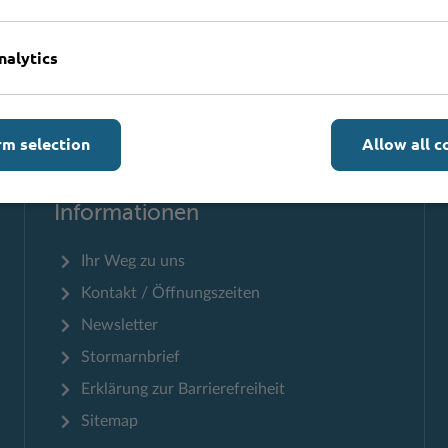
nalytics
Zum Seitenanfang
rm selection
Allow all c
Informationen
Ihr Weg zu uns
Kontakt / Öffnungszeiten
Newsletter
Stormarnbrief
Erklärung zur Barrierefreiheit
Sitemap