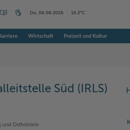
Do, 06.08.2026
16.2°C
Karriere
Wirtschaft
Freizeit und Kultur
lleitstelle Süd (IRLS)
H
K
 und Ostholstein