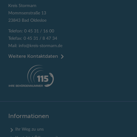
Kreis Stormarn
Mommsenstraße 13
23843 Bad Oldesloe
Telefon: 0 45 31 / 16 00
Telefax: 0 45 31 / 8 47 34
Mail:
info@kreis-stormarn.de
Weitere Kontaktdaten
Informationen
Ihr Weg zu uns