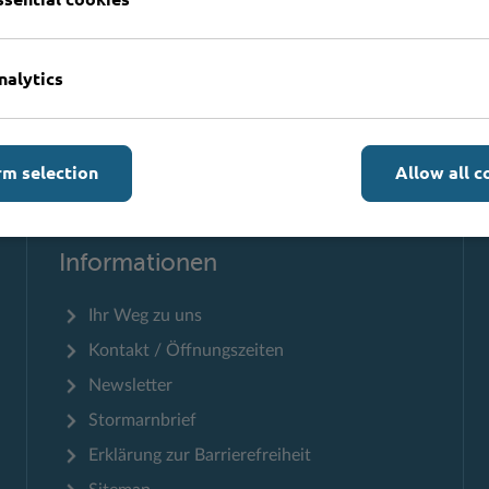
nalytics
rm selection
Allow all c
Zum Seitenanfang
Informationen
Ihr Weg zu uns
Kontakt / Öffnungszeiten
Newsletter
Stormarnbrief
Erklärung zur Barrierefreiheit