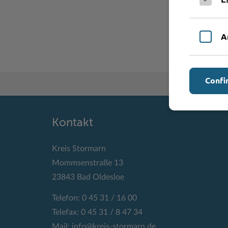
A
Confi
Kontakt
Kreis Stormarn
Mommsenstraße 13
23843 Bad Oldesloe
Telefon: 0 45 31 / 16 00
Telefax: 0 45 31 / 8 47 34
Mail:
info@kreis-stormarn.de