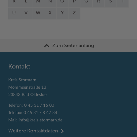
K
L
M
N
O
P
Q
R
S
T
U
V
W
X
Y
Z
Zum Seitenanfang
Kontakt
Kreis Stormarn
Mommsenstraße 13
23843 Bad Oldesloe
Telefon: 0 45 31 / 16 00
Telefax: 0 45 31 / 8 47 34
Mail:
info@kreis-stormarn.de
Weitere Kontaktdaten