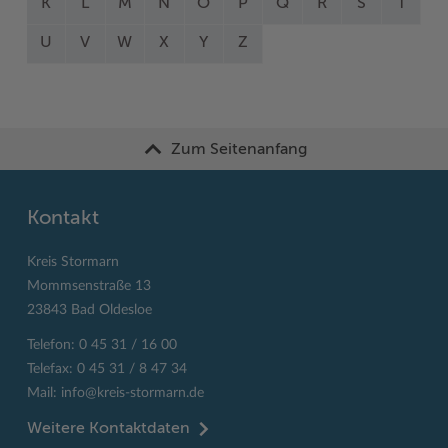
K
L
M
N
O
P
Q
R
S
T
U
V
W
X
Y
Z
Zum Seitenanfang
Kontakt
Kreis Stormarn
Mommsenstraße 13
23843 Bad Oldesloe
Telefon: 0 45 31 / 16 00
Telefax: 0 45 31 / 8 47 34
Mail:
info@kreis-stormarn.de
Weitere Kontaktdaten