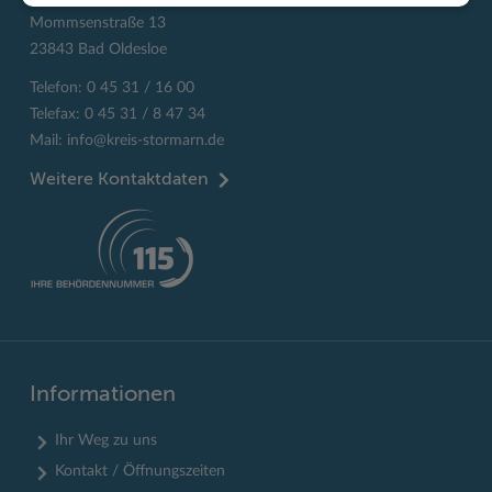
Mommsenstraße 13
23843 Bad Oldesloe
Telefon: 0 45 31 / 16 00
Telefax: 0 45 31 / 8 47 34
Mail:
info@kreis-stormarn.de
Weitere Kontaktdaten
Informationen
Ihr Weg zu uns
Kontakt / Öffnungszeiten