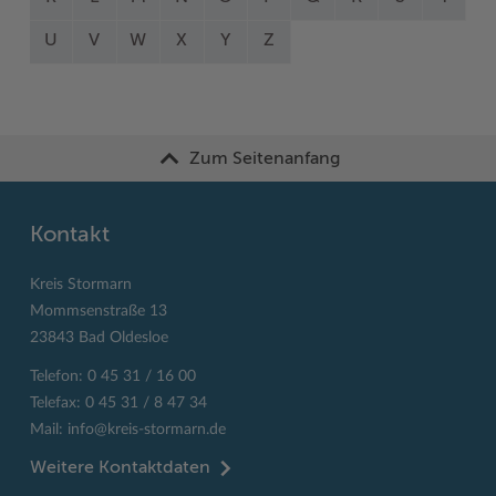
U
V
W
X
Y
Z
Zum Seitenanfang
Kontakt
Kreis Stormarn
Mommsenstraße 13
23843 Bad Oldesloe
Telefon: 0 45 31 / 16 00
Telefax: 0 45 31 / 8 47 34
Mail:
info@kreis-stormarn.de
Weitere Kontaktdaten