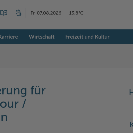
Fr, 07.08.2026
13.8°C
Karriere
Wirtschaft
Freizeit und Kultur
rung für
H
our /
en
K